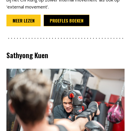
‘external movement’.
MEER LEZEN
PROEFLES BOEKEN
Sathyong Kuen