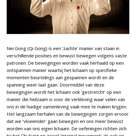
Nei Gong (Qi Gong) is een ‘zachte’ manier van staan in
verschillende posities en bewust bewegen volgens vaste
patronen. De bewegingen worden vaak herhaald op een
ontspannen manier waarbij het lichaam op specifieke
momenten beurtelings aan gespannen wordt en de
spanning weer laat gaan. Doormiddel van deze
bewegingen wordt het lichaam ook ‘gestretcht’ op een
manier die heilzaam is voor de verkleving waar velen van
ons in de huidige samenleving vaak mee te maken krijgen.
Het langzaam herhalen van de bewegingen zorgen ervoor
dat we ‘vloeiender’ gaan bewegen en ons meer bewust
worden van ons eigen lichaam. De oefeningen richten zich
bij het Chi Kung op zowel ‘internal movement’ als ook op