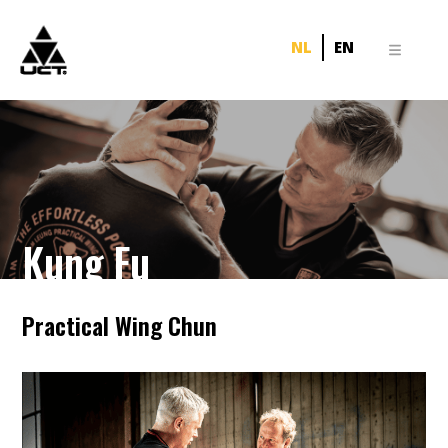
NL
EN
Kung Fu
Practical Wing Chun