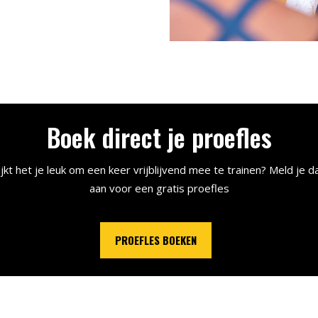
Boek direct je proefles
ijkt het je leuk om een keer vrijblijvend mee te trainen? Meld je d
aan voor een gratis proefles
PROEFLES BOEKEN