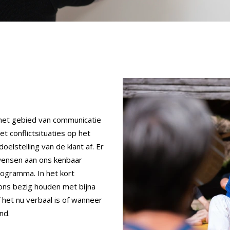
p het gebied van communicatie
 conflictsituaties op het
oelstelling van de klant af. Er
e wensen aan ons kenbaar
ogramma. In het kort
 ons bezig houden met bijna
 het nu verbaal is of wanneer
nd.