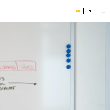
NL
EN