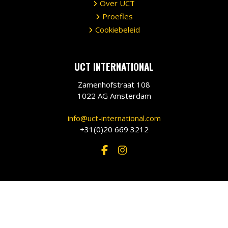
Over UCT
Proefles
Cookiebeleid
UCT INTERNATIONAL
Zamenhofstraat 108
1022 AG Amsterdam
info@uct-international.com
+31(0)20 669 3212
©
2026 •
UCT International
•
Privacy Policy