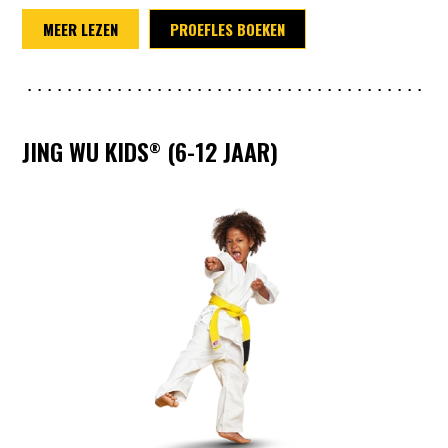
MEER LEZEN
PROEFLES BOEKEN
JING WU KIDS
(6-12 JAAR)
®