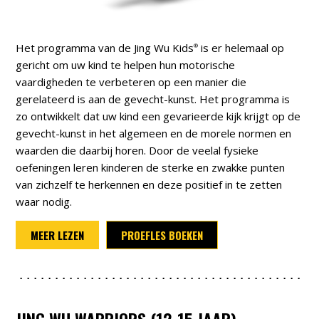
Het programma van de Jing Wu Kids
is er helemaal op
®
gericht om uw kind te helpen hun motorische
vaardigheden te verbeteren op een manier die
gerelateerd is aan de gevecht-kunst. Het programma is
zo ontwikkelt dat uw kind een gevarieerde kijk krijgt op de
gevecht-kunst in het algemeen en de morele normen en
waarden die daarbij horen. Door de veelal fysieke
oefeningen leren kinderen de sterke en zwakke punten
van zichzelf te herkennen en deze positief in te zetten
waar nodig.
MEER LEZEN
PROEFLES BOEKEN
JING WU WARRIORS (12-15 JAAR)