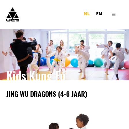
NL
EN
Kids Kung Fu
JING WU DRAGONS (4-6 JAAR)