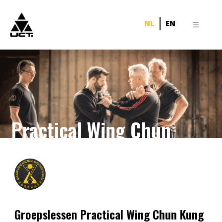
NL
EN
Practical Wing Chun
Groepslessen Practical Wing Chun Kung