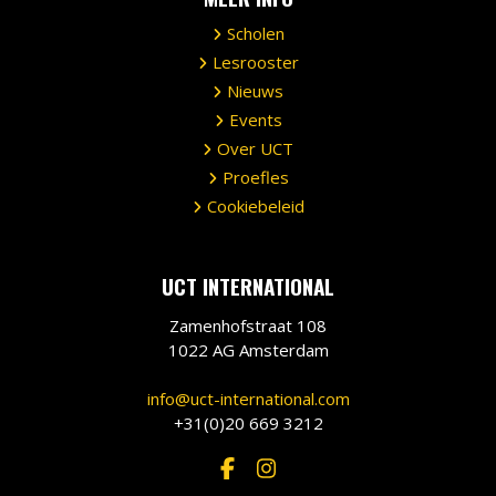
Scholen
Lesrooster
Nieuws
Events
Over UCT
Proefles
Cookiebeleid
UCT INTERNATIONAL
Zamenhofstraat 108
1022 AG Amsterdam
info@uct-international.com
+31(0)20 669 3212