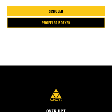
SCHOLEN
PROEFLES BOEKEN
OVER UCT