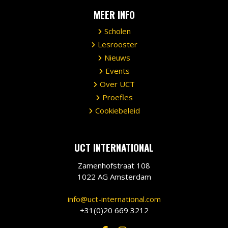
MEER INFO
Scholen
Lesrooster
Nieuws
Events
Over UCT
Proefles
Cookiebeleid
UCT INTERNATIONAL
Zamenhofstraat 108
1022 AG Amsterdam
info@uct-international.com
+31(0)20 669 3212