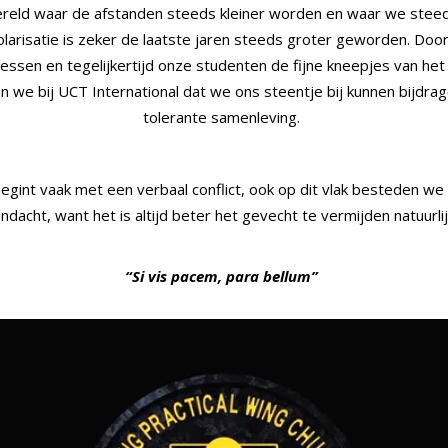
ereld waar de afstanden steeds kleiner worden en waar we steed
 polarisatie is zeker de laatste jaren steeds groter geworden. Doo
lessen en tegelijkertijd onze studenten de fijne kneepjes van het 
 we bij UCT International dat we ons steentje bij kunnen bijdr
tolerante samenleving.
 begint vaak met een verbaal conflict, ook op dit vlak besteden we
ndacht, want het is altijd beter het gevecht te vermijden natuurlij
“Si vis pacem, para bellum”