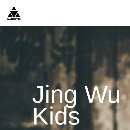
Jing Wu
Kids