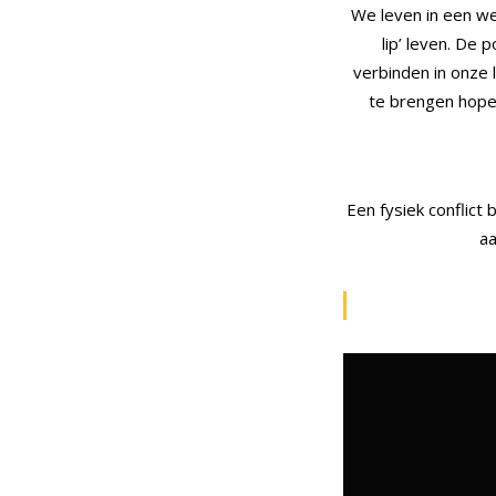
We leven in een w
lip’ leven. De
verbinden in onze 
te brengen hopen
Een fysiek conflict
aa