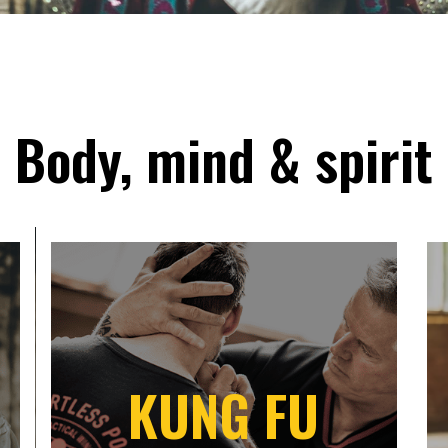
Body, mind & spirit
KUNG FU