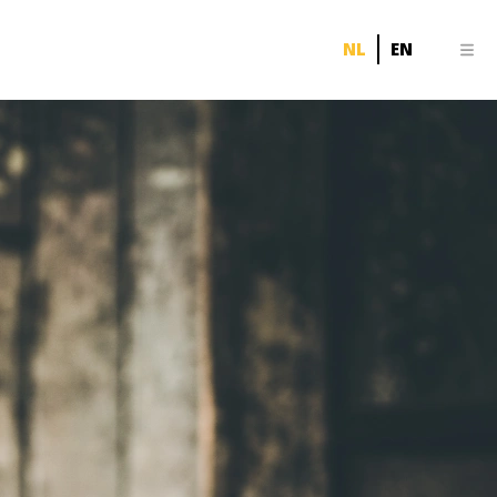
NL
EN