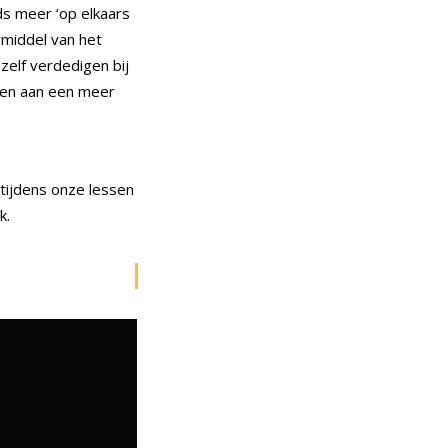
s meer ‘op elkaars
rmiddel van het
zelf verdedigen bij
agen aan een meer
 tijdens onze lessen
k.