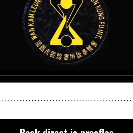
Boek direct je proefles