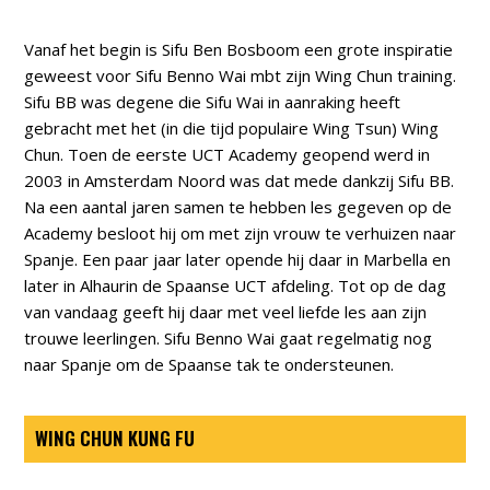
Vanaf het begin is Sifu Ben Bosboom een grote inspiratie
geweest voor Sifu Benno Wai mbt zijn Wing Chun training.
Sifu BB was degene die Sifu Wai in aanraking heeft
gebracht met het (in die tijd populaire Wing Tsun) Wing
Chun. Toen de eerste UCT Academy geopend werd in
2003 in Amsterdam Noord was dat mede dankzij Sifu BB.
Na een aantal jaren samen te hebben les gegeven op de
Academy besloot hij om met zijn vrouw te verhuizen naar
Spanje. Een paar jaar later opende hij daar in Marbella en
later in Alhaurin de Spaanse UCT afdeling. Tot op de dag
van vandaag geeft hij daar met veel liefde les aan zijn
trouwe leerlingen. Sifu Benno Wai gaat regelmatig nog
naar Spanje om de Spaanse tak te ondersteunen.
WING CHUN KUNG FU