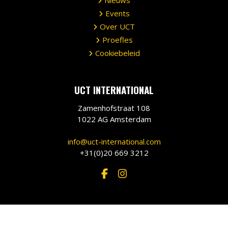
Events
Over UCT
Proefles
Cookiebeleid
UCT INTERNATIONAL
Zamenhofstraat 108
1022 AG Amsterdam
info@uct-international.com
+31(0)20 669 3212