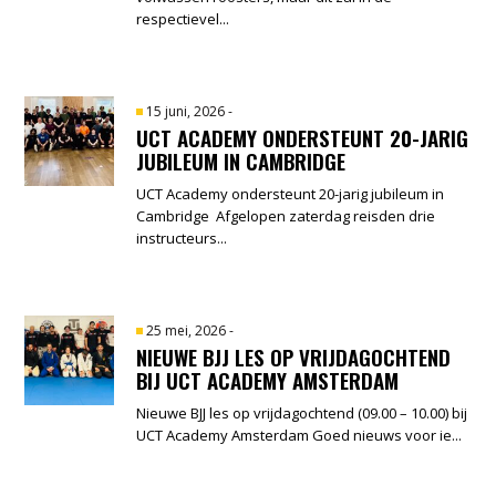
respectievel...
15 juni, 2026
-
UCT ACADEMY ONDERSTEUNT 20-JARIG
JUBILEUM IN CAMBRIDGE
UCT Academy ondersteunt 20-jarig jubileum in
Cambridge Afgelopen zaterdag reisden drie
instructeurs...
25 mei, 2026
-
NIEUWE BJJ LES OP VRIJDAGOCHTEND
BIJ UCT ACADEMY AMSTERDAM
Nieuwe BJJ les op vrijdagochtend (09.00 – 10.00) bij
UCT Academy Amsterdam Goed nieuws voor ie...