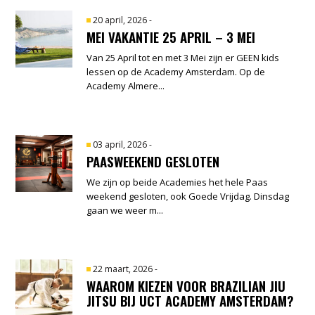
20 april, 2026
-
MEI VAKANTIE 25 APRIL – 3 MEI
Van 25 April tot en met 3 Mei zijn er GEEN kids
lessen op de Academy Amsterdam. Op de
Academy Almere...
03 april, 2026
-
PAASWEEKEND GESLOTEN
We zijn op beide Academies het hele Paas
weekend gesloten, ook Goede Vrijdag. Dinsdag
gaan we weer m...
22 maart, 2026
-
WAAROM KIEZEN VOOR BRAZILIAN JIU
JITSU BIJ UCT ACADEMY AMSTERDAM?