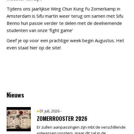
Tijdens ons jaarlijkse Wing Chun Kung Fu Zomerkamp in
Amsterdam is Sifu martin weer terug om samen met Sifu
Benno hun passie verder te delen met de deelnemende
studenten van onze ‘fight game’
Geef je op voor een prachtige week begin Augustus. Het
even staat hier op de site!
Nieuws
01 juli, 2026
-
ZOMERROOSTER 2026
Er zullen aanpassingen zijn mbt de verschillende
volwassen roosters, maar dit zal in de