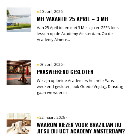
20 april, 2026
-
MEI VAKANTIE 25 APRIL – 3 MEI
Van 25 April tot en met 3 Mei zijn er GEEN kids
lessen op de Academy Amsterdam. Op de
Academy Almere...
03 april, 2026
-
PAASWEEKEND GESLOTEN
We zijn op beide Academies het hele Paas
weekend gesloten, ook Goede Vrijdag. Dinsdag
gaan we weer m...
22 maart, 2026
-
WAAROM KIEZEN VOOR BRAZILIAN JIU
JITSU BIJ UCT ACADEMY AMSTERDAM?