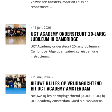
volwassen roosters, maar dit zal in de
respectievel...
15 juni, 2026
-
UCT ACADEMY ONDERSTEUNT 20-JARIG
JUBILEUM IN CAMBRIDGE
UCT Academy ondersteunt 20-jarig jubileum in
Cambridge Afgelopen zaterdag reisden drie
instructeurs...
25 mei, 2026
-
NIEUWE BJJ LES OP VRIJDAGOCHTEND
BIJ UCT ACADEMY AMSTERDAM
Nieuwe BJJ les op vrijdagochtend (09.00 – 10.00) bij
UCT Academy Amsterdam Goed nieuws voor ie...