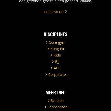
een gezonde geest in een gezond lichaam.
LEES MEER
DISCIPLINES
Core gym
Kung Fu
Kids
BJJ
ACE
Corporate
MEER INFO
Scholen
Lesrooster