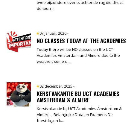
twee bijzondere events achter de rug die direct
de toon ...
07 januari, 2026
-
NO CLASSES TODAY AT THE ACADEMIES
Today there will be NO classes on the UCT
Academies Amsterdam and Almere due to the
weather, some cl...
02 december, 2025
-
KERSTVAKANTIE BIJ UCT ACADEMIES
AMSTERDAM & ALMERE
Kerstvakantie bij UCT Academies Amsterdam &
Almere – Belangrijke Data en Examens De
feestdagen k...