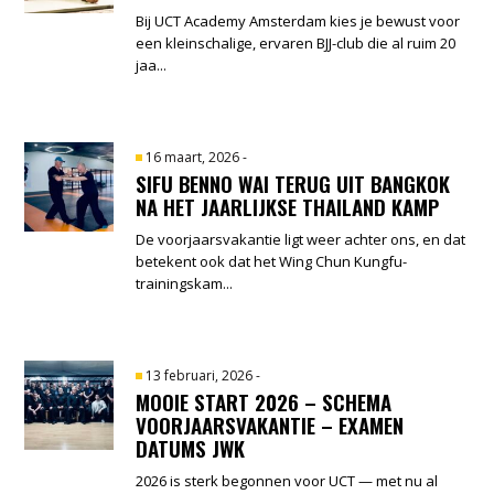
Bij UCT Academy Amsterdam kies je bewust voor
een kleinschalige, ervaren BJJ-club die al ruim 20
jaa...
16 maart, 2026
-
SIFU BENNO WAI TERUG UIT BANGKOK
NA HET JAARLIJKSE THAILAND KAMP
De voorjaarsvakantie ligt weer achter ons, en dat
betekent ook dat het Wing Chun Kungfu-
trainingskam...
13 februari, 2026
-
MOOIE START 2026 – SCHEMA
VOORJAARSVAKANTIE – EXAMEN
DATUMS JWK
2026 is sterk begonnen voor UCT — met nu al