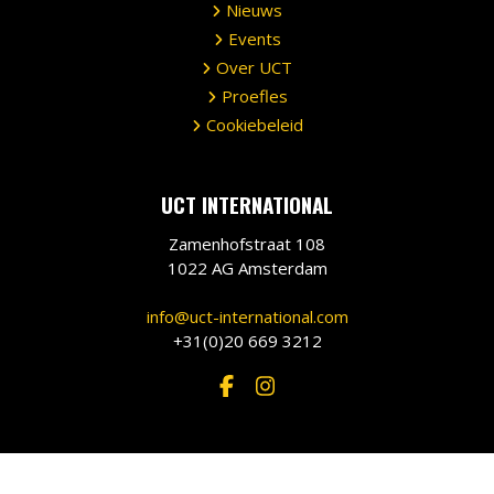
Nieuws
Events
Over UCT
Proefles
Cookiebeleid
UCT INTERNATIONAL
Zamenhofstraat 108
1022 AG Amsterdam
info@uct-international.com
+31(0)20 669 3212