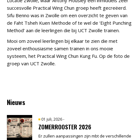
Locatie Zwolle, waar Antony Housley een inmiddels zeer
succesvolle Practical Wing Chun groep heeft gecreëerd.
Sifu Benno was in Zwolle om een overzicht te geven van
de Faht Tsheh Kuen Methode of te wel de ‘Eight Punching
Method’ aan de leerlingen die bij UCT Zwolle trainen.
Mooi om zoveel leerlingen bij elkaar te zien die met
zoveel enthousiasme samen trainen in ons mooie
systeem, het Practical Wing Chun Kung Fu. Op de foto de
groep van UCT Zwolle.
Nieuws
01 juli, 2026
-
ZOMERROOSTER 2026
Er zullen aanpassingen zijn mbt de verschillende