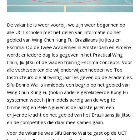
De vakantie is weer voorbij, we zijn weer begonnen op
alle UCT scholen met het delen van informatie op het
gebied van Wing Chun Kung Fu, Braziliaans Jiu Jitsu en
Escrima. Op de twee Academies in Amsterdam en Almere
wordt er iedere dag les gegeven in het Practical Wing
Chun, Jiu Jitsu of de wapen training Escrima Concepts. Voor
alle vechtsporten die wij onderwijzen hebben we Top
Instructeurs die al twintig jaar les geven op de Academies.
Sifu Benno Wai is inmiddels een begrip op het gebied van
Wing Chun Kung Fu (ook in andere gerelateerde Kung Fu
systemen weet hij inmiddels aardig aan de weg te
timmeren) en Pele Nguyen is de laatste jaren een
drijvende kracht op het gebied van het Braziliaans Jiu Jitsu
en de competities die daar mee samen gaan.
Voor de vakantie was Sifu Benno Wai te gast op de UCT