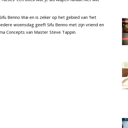
 Sifu Benno Wai en is zeker op het gebied van ‘het
 iedere woensdag geeft Sifu Benno met zijn vriend en
crima Concepts van Master Steve Tappin.