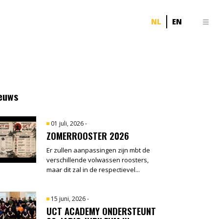
NL
EN
euws
01 juli, 2026
-
ZOMERROOSTER 2026
Er zullen aanpassingen zijn mbt de
verschillende volwassen roosters,
maar dit zal in de respectievel...
15 juni, 2026
-
UCT ACADEMY ONDERSTEUNT