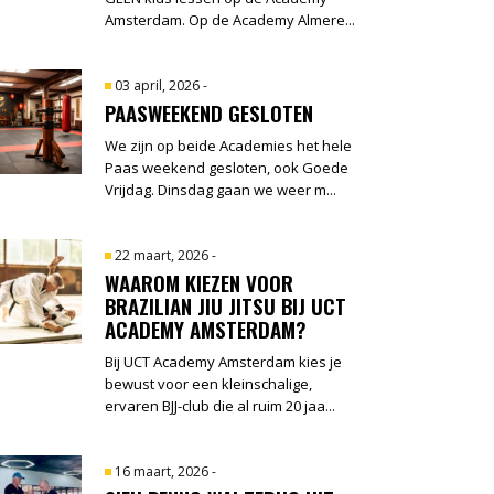
Amsterdam. Op de Academy Almere...
03 april, 2026
-
PAASWEEKEND GESLOTEN
We zijn op beide Academies het hele
Paas weekend gesloten, ook Goede
Vrijdag. Dinsdag gaan we weer m...
22 maart, 2026
-
WAAROM KIEZEN VOOR
BRAZILIAN JIU JITSU BIJ UCT
ACADEMY AMSTERDAM?
Bij UCT Academy Amsterdam kies je
bewust voor een kleinschalige,
ervaren BJJ-club die al ruim 20 jaa...
16 maart, 2026
-