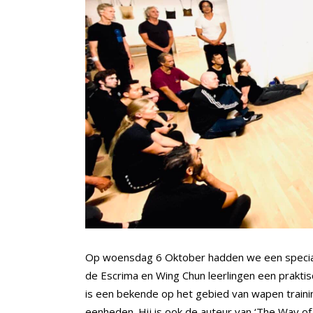
Op woensdag 6 Oktober hadden we een speci
de Escrima en Wing Chun leerlingen een praktis
is een bekende op het gebied van wapen trainin
eenheden. Hij is ook de auteur van ‘The Way of 