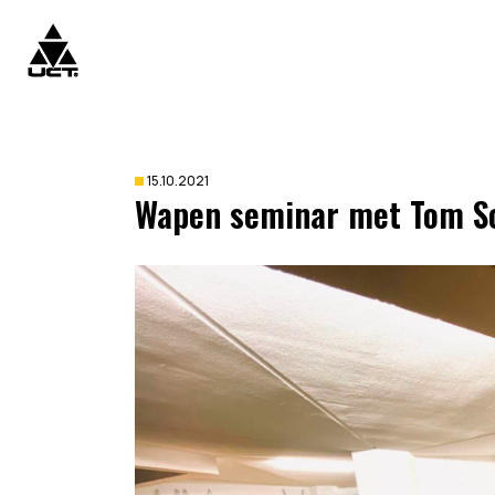
15.10.2021
Wapen seminar met Tom So