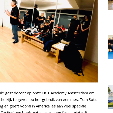
ale gast docent op onze UCT Academy Amsterdam om
che kijk te geven op het gebruik van een mes. Tom Sotis
g en geeft vooral in Amerika les aan veel speciale
Tactics’ een boek wat je als wapen fanaat niet wilt