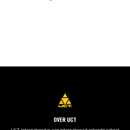
OVER UCT
UCT International is een internationaal erkende school