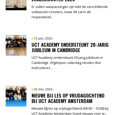
Er zullen aanpassingen zijn mbt de verschillende
volwassen roosters, maar dit zal in de
respectievel...
15 juni, 2026
-
UCT ACADEMY ONDERSTEUNT 20-JARIG
JUBILEUM IN CAMBRIDGE
UCT Academy ondersteunt 20-jarig jubileum in
Cambridge Afgelopen zaterdag reisden drie
instructeurs...
25 mei, 2026
-
NIEUWE BJJ LES OP VRIJDAGOCHTEND
BIJ UCT ACADEMY AMSTERDAM
Nieuwe BJJ les op vrijdagochtend (09.00 – 10.00) bij
UCT Academy Amsterdam Goed nieuws voor ie...