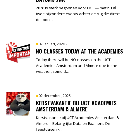
2026 is sterk begonnen voor UCT — met nu al
twee bijzondere events achter de rug die direct
de toon ...
07 januari, 2026
-
NO CLASSES TODAY AT THE ACADEMIES
Today there will be NO classes on the UCT
Academies Amsterdam and Almere due to the
weather, some cl...
02 december, 2025
-
KERSTVAKANTIE BIJ UCT ACADEMIES
AMSTERDAM & ALMERE
Kerstvakantie bij UCT Academies Amsterdam &
Almere – Belangrijke Data en Examens De
feestdagen k...