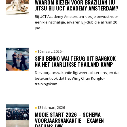
WAAROM KIEZEN VOOR BRAZILIAN JIU
JITSU BIJ UCT ACADEMY AMSTERDAM?
Bij UCT Academy Amsterdam kies je bewust voor
een kleinschalige, ervaren BJJ-club die al ruim 20
jaa...
16 maart, 2026
-
SIFU BENNO WAI TERUG UIT BANGKOK
NA HET JAARLIJKSE THAILAND KAMP
De voorjaarsvakantie ligt weer achter ons, en dat
betekent ook dat het Wing Chun Kungfu-
trainingskam...
13 februari, 2026
-
MOOIE START 2026 – SCHEMA
VOORJAARSVAKANTIE – EXAMEN
DATUMS JWK