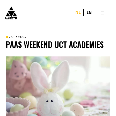
NL
EN
26.03.2024
PAAS WEEKEND UCT ACADEMIES