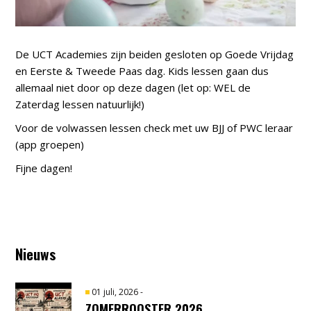
De UCT Academies zijn beiden gesloten op Goede Vrijdag
en Eerste & Tweede Paas dag. Kids lessen gaan dus
allemaal niet door op deze dagen (let op: WEL de
Zaterdag lessen natuurlijk!)
Voor de volwassen lessen check met uw BJJ of PWC leraar
(app groepen)
Fijne dagen!
Nieuws
01 juli, 2026
-
ZOMERROOSTER 2026