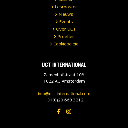
Lesrooster
Nieuws
Events
Over UCT
Proefles
Cookiebeleid
UCT INTERNATIONAL
Zamenhofstraat 108
1022 AG Amsterdam
info@uct-international.com
+31(0)20 669 3212